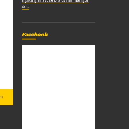
det.
Facebook
0)