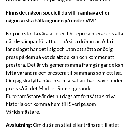
Finns det någon speciell du vill främhäva eller
någon vi ska hålla ögonen på under VM?
Följ och stötta våra atleter. De representerar oss alla
när de kämpar för att uppnå sina drömmar. Alla i
landslaget har det i sig och utan att sätta onödig
press på dem så vet de att de kan och kommer att
prestera. Det är via gemensamma framgångar de kan
lyfta varandra och prestera tillsammans som ett lag.
Om jag ska lyfta någon som visat att han växer under
press så är det Marlon. Som regerande
Europamästare är det nu dags att fortsätta skriva
historia och komma hem till Sverige som
Världsmästare.
Avslutning:
Om du är en atlet eller tränare till atlet