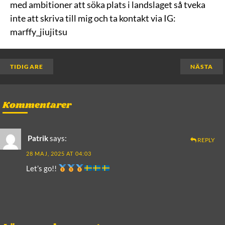
med ambitioner att söka plats i landslaget så tveka
inte att skriva till mig och ta kontakt via IG:
marffy_jiujitsu
TIDIGARE
NÄSTA
Kommentarer
Patrik
says:
REPLY
28 MAJ, 2025 AT 04:03
Let’s go!!