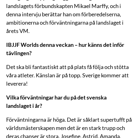
landslagets förbundskapten Mikael Marffy, och i
denna intervju berättar han om förberedelserna,
ambitionerna och förväntningarna på landslaget i
årets VM.
IBJJF Worlds denna veckan – hur känns det inför
tävlingen?
Det ska bli fantastiskt att på plats få följa och stötta
våra atleter. Känslan är på topp. Sverige kommer att
leverera!
Vilka förväntningar har du på det svenska
landslaget i år?
Förväntningarna är höga. Det är såklart supertufft på
världsmästerskapen men det är en stark trupp och
deras chanser är stora. Josefine, Astrid, Amanda,