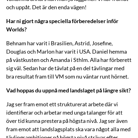
och uppåt. Det är den enda vägen!
Har ni gjort några speciella förberedelser inför
Worlds?
Behnam har varit i Brasilien, Astrid, Josefine,
Douglas och Marlon har varit i USA. Daniel hemma
på västkusten och Amanda i Sthlm. Alla har förberett
sig väl. Sedan har de tävlat på en del tävlingar med
bra resultat fram till VM som nu väntar runt hörnet.
Vad hoppas du uppnå med landslaget på längre sikt?
Jag ser fram emot ett strukturerat arbete där vi
identifierar och arbetar med unga talanger för att
över tid kunna prestera på högsta nivå. Jag ser även
fram emot att landslagsplats ska vara något alla med
tävlingsambitioner på högsta nivå strävar efter.