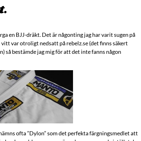
t.
ärga en BJJ-dräkt. Det är någonting jag har varit sugen på
 vitt var otroligt nedsatt på rebelz.se (det finns säkert
llen) så bestämde jag mig för att det inte fanns någon
nämns ofta ”Dylon” som det perfekta färgningsmedlet att