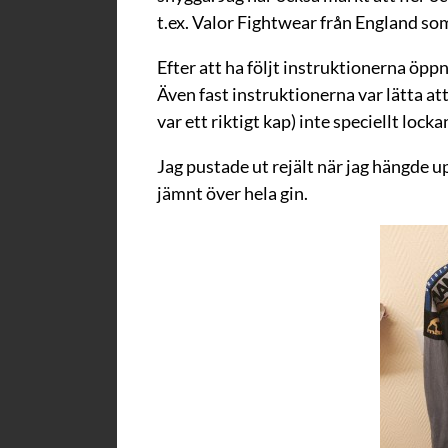
t.ex. Valor Fightwear från England som 
Efter att ha följt instruktionerna öp
Även fast instruktionerna var lätta att
var ett riktigt kap) inte speciellt locka
Jag pustade ut rejält när jag hängde u
jämnt över hela gin.