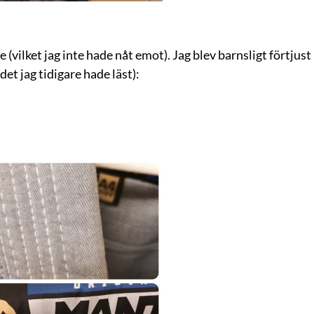
e (vilket jag inte hade nåt emot). Jag blev barnsligt förtjust
det jag tidigare hade läst):