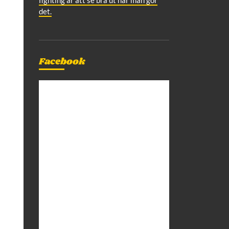
det.
Facebook