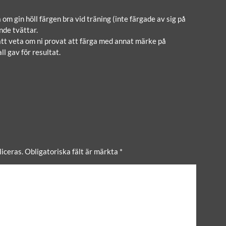
 om gin höll färgen bra vid träning (inte färgade av sig på
ande tvättar.
att veta om ni provat att färga med annat märke på
ll gav för resultat.
iceras.
Obligatoriska fält är märkta
*