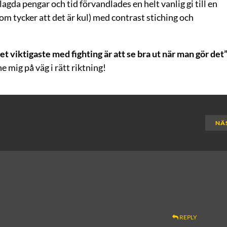
agda pengar och tid förvandlades en helt vanlig gi till en
 som tycker att det är kul) med contrast stiching och
et viktigaste med fighting är att se bra ut när man gör det
mig på väg i rätt riktning!
NÄ
REPLY