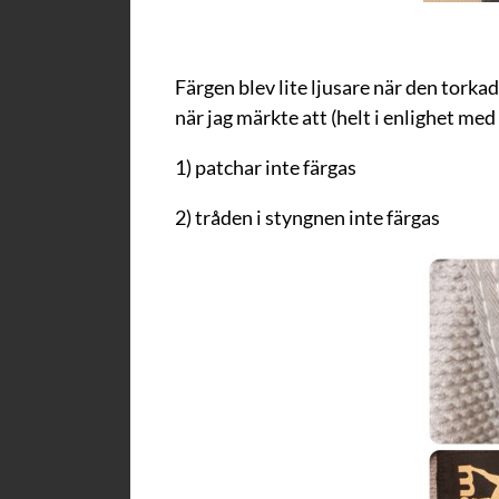
Färgen blev lite ljusare när den torkad
när jag märkte att (helt i enlighet med 
1) patchar inte färgas
2) tråden i styngnen inte färgas