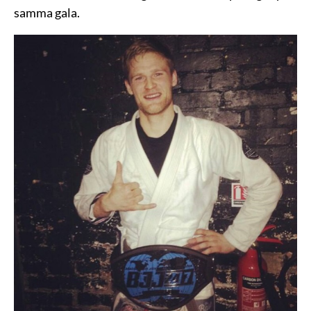
samma gala.