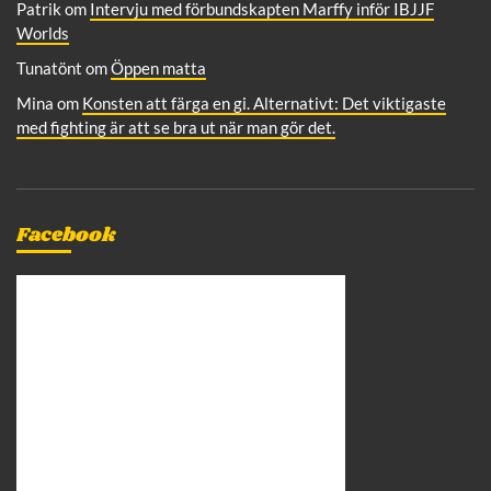
Patrik
om
Intervju med förbundskapten Marffy inför IBJJF
Worlds
Tunatönt
om
Öppen matta
Mina
om
Konsten att färga en gi. Alternativt: Det viktigaste
med fighting är att se bra ut när man gör det.
Facebook