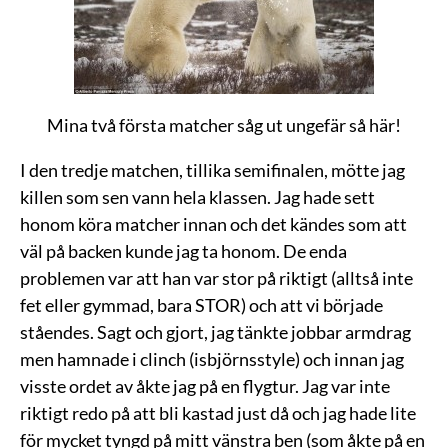
Mina två första matcher såg ut ungefär så här!
I den tredje matchen, tillika semifinalen, mötte jag
killen som sen vann hela klassen. Jag hade sett
honom köra matcher innan och det kändes som att
väl på backen kunde jag ta honom. De enda
problemen var att han var stor på riktigt (alltså inte
fet eller gymmad, bara STOR) och att vi började
ståendes. Sagt och gjort, jag tänkte jobbar armdrag
men hamnade i clinch (isbjörnsstyle) och innan jag
visste ordet av åkte jag på en flygtur. Jag var inte
riktigt redo på att bli kastad just då och jag hade lite
för mycket tyngd på mitt vänstra ben (som åkte på en