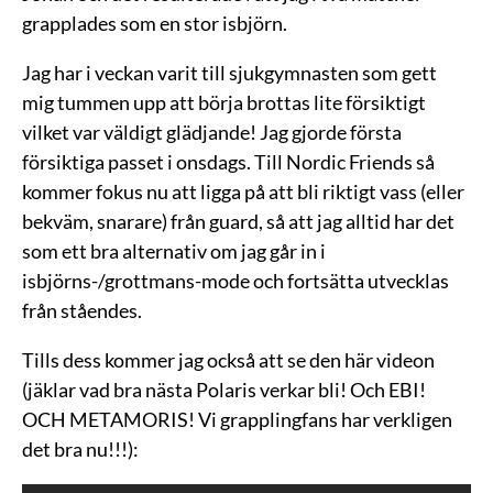
grapplades som en stor isbjörn.
Jag har i veckan varit till sjukgymnasten som gett
mig tummen upp att börja brottas lite försiktigt
vilket var väldigt glädjande! Jag gjorde första
försiktiga passet i onsdags. Till Nordic Friends så
kommer fokus nu att ligga på att bli riktigt vass (eller
bekväm, snarare) från guard, så att jag alltid har det
som ett bra alternativ om jag går in i
isbjörns-/grottmans-mode och fortsätta utvecklas
från ståendes.
Tills dess kommer jag också att se den här videon
(jäklar vad bra nästa Polaris verkar bli! Och EBI!
OCH METAMORIS! Vi grapplingfans har verkligen
det bra nu!!!):