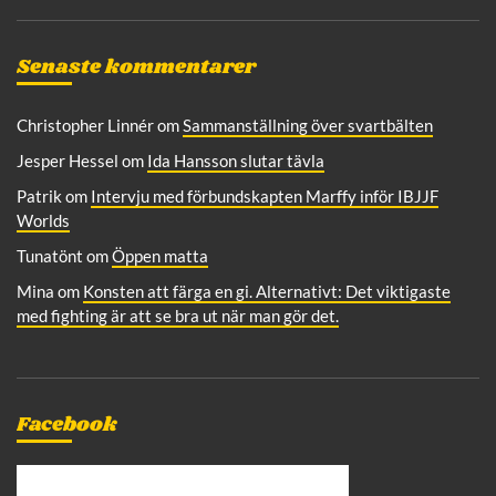
Senaste kommentarer
Christopher Linnér
om
Sammanställning över svartbälten
Jesper Hessel
om
Ida Hansson slutar tävla
Patrik
om
Intervju med förbundskapten Marffy inför IBJJF
Worlds
Tunatönt
om
Öppen matta
Mina
om
Konsten att färga en gi. Alternativt: Det viktigaste
med fighting är att se bra ut när man gör det.
Facebook