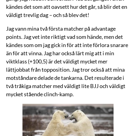
kändes det som att oavsett hur det går, så blir det en
väldigt trevlig dag – och så blev det!
Jag vann mina två första matcher på advantage
points. Jag vet inte riktigt vad som hände, men det
kändes som om jag gick in för att inte förlora snarare
än för att vinna. Jag har också lärt mig att i min
viktklass (+100,5) är det väldigt mycket mer
lättjobbat från topposition. Jag tror också att mina
motståndare delade de tankarna. Det resulterade i
två tråkiga matcher med väldigt lite BJJ och väldigt
mycket stående clinch-kamp.