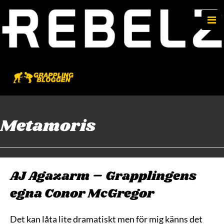
e
n
u
Metamoris
AJ Agazarm – Grapplingens
egna Conor McGregor
Det kan låta lite dramatiskt men för mig känns det