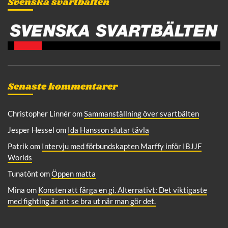
Svenska svartbälten
h
Senaste kommentarer
Christopher Linnér
om
Sammanställning över svartbälten
Jesper Hessel
om
Ida Hansson slutar tävla
Patrik
om
Intervju med förbundskapten Marffy inför IBJJF
Worlds
Tunatönt
om
Öppen matta
Mina
om
Konsten att färga en gi. Alternativt: Det viktigaste
med fighting är att se bra ut när man gör det.