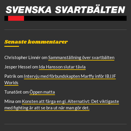
Senaste kommentarer
Christopher Linnér
om
Sammanställning över svartbälten
Jesper Hessel
om
Ida Hansson slutar tävla
Patrik
om
Intervju med förbundskapten Marffy inför IBJJF
Worlds
Tunatönt
om
Öppen matta
Mina
om
Konsten att färga en gi. Alternativt: Det viktigaste
med fighting är att se bra ut när man gör det.