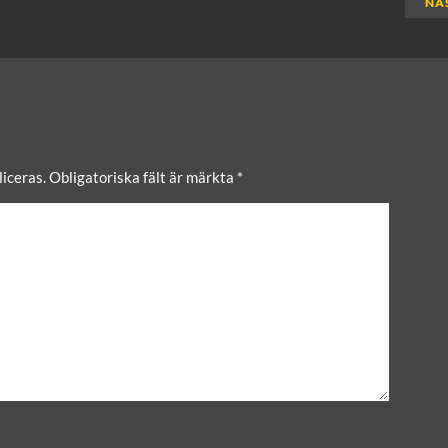
NÄ
iceras.
Obligatoriska fält är märkta
*