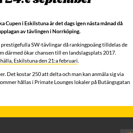
a Cupen i Eskilstuna är det dags igen nästa månad då
pplagan av tävlingen i Norrköping.
prestigefulla SW-tävlingar då rankingpoäng tilldelas de
som därmed ökar chansen till en landslagsplats 2017.
älla, Eskilstuna den 21:a februari
.
r. Det kostar 250 att delta och man kan anmäla sig via
kommer hållas i Primate Lounges lokaler på Butängsgatan