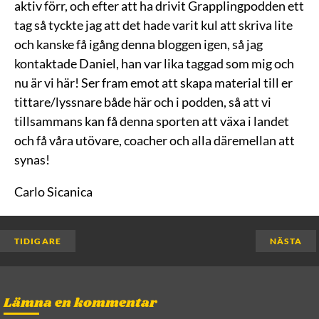
aktiv förr, och efter att ha drivit Grapplingpodden ett
tag så tyckte jag att det hade varit kul att skriva lite
och kanske få igång denna bloggen igen, så jag
kontaktade Daniel, han var lika taggad som mig och
nu är vi här! Ser fram emot att skapa material till er
tittare/lyssnare både här och i podden, så att vi
tillsammans kan få denna sporten att växa i landet
och få våra utövare, coacher och alla däremellan att
synas!
Carlo Sicanica
TIDIGARE
NÄSTA
Lämna en kommentar