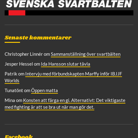
Senaste kommentarer
Christopher Linnér
om
Sammanställning över svartbälten
Jesper Hessel
om
Ida Hansson slutar tävla
Patrik
om
Intervju med förbundskapten Marffy inför IBJJF
Worlds
Tunatönt
om
Öppen matta
Mina
om
Konsten att färga en gi. Alternativt: Det viktigaste
med fighting är att se bra ut när man gör det.
Facebook