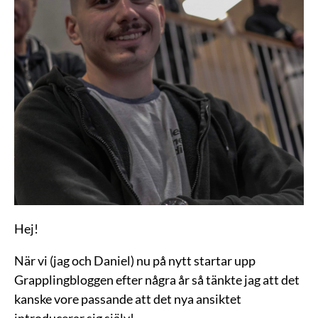
Hej!
När vi (jag och Daniel) nu på nytt startar upp
Grapplingbloggen efter några år så tänkte jag att det
kanske vore passande att det nya ansiktet
introducerar sig själv!