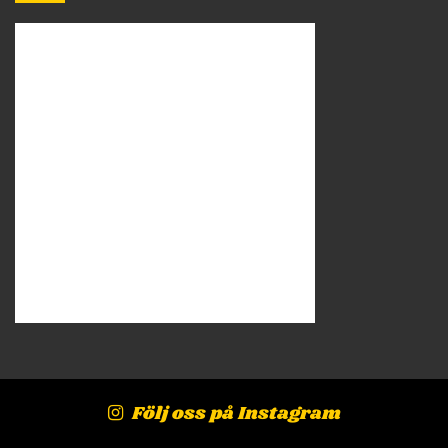
Följ oss på Instagram