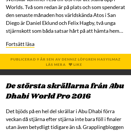
Worlds. Två som redan är på plats och som spenderat
den senaste månaden hos världskända Atos i San
Diego är Daniel Eklund och Felix Hagby, två unga
stjärnskott som båda satsar hårt på att hämta hem…
Fortsätt läsa
PUBLICERAD
9 ÅR
SEN
AV
DENNIZ LÖFGREN HASYILMAZ
LÄS MERA
LIKE
De största skrällarna från Abu
Dhabi World Pro 2016
Det bjöds på en hel del skrällar i Abu Dhabi förra
veckan då stjärna efter stjärna inte bara föll i finaler
utan även betydligt tidigare än så. Grapplingbloggen