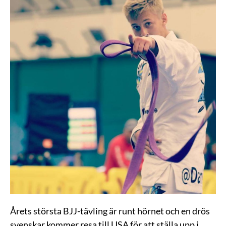
Årets största BJJ-tävling är runt hörnet och en drös
svenskar kommer resa till USA för att ställa upp i