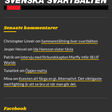
Senaste kommentarer
Christopher Linnér
om
Sammanställning över svartbälten
Jesper Hessel
om
Ida Hansson slutar tävla
Patrik
om
Intervju med förbundskapten Marffy inför IBJJF
Worlds
Tunatönt
om
Öppen matta
Mina
om
Konsten att färga en gi. Alternativt: Det viktigaste
med fighting är att se bra ut när man gör det.
Facebook