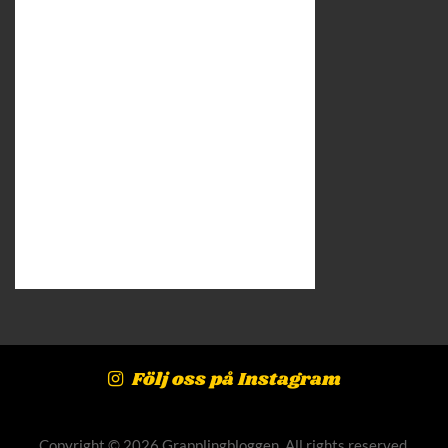
Följ oss på Instagram
Copyright © 2026 Grapplingbloggen. All rights reserved.