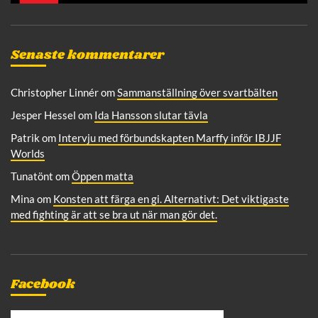
Senaste kommentarer
Christopher Linnér
om
Sammanställning över svartbälten
Jesper Hessel
om
Ida Hansson slutar tävla
Patrik
om
Intervju med förbundskapten Marffy inför IBJJF
Worlds
Tunatönt
om
Öppen matta
Mina
om
Konsten att färga en gi. Alternativt: Det viktigaste
med fighting är att se bra ut när man gör det.
Facebook