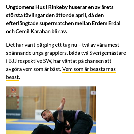
Ungdomens Hus i Rinkeby huserar en av årets
största tävlingar den åttonde april, då den
efterlängtade supermatchen mellan Erdem Erdal
och Cemil Karahan blir av.
Det har varit på gång ett tag nu – två av våra mest
spännande unga grapplers, båda två Sverigemästare
i BJJ respektive SW, har väntat på chansen att
avgöra vem som är bäst.
Vem som är beastarnas
beast
.