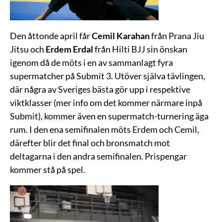
Den åttonde april får
Cemil Karahan
från Prana Jiu
Jitsu och
Erdem Erdal
från Hilti BJJ sin önskan
igenom då de möts i en av sammanlagt fyra
supermatcher på Submit 3. Utöver själva tävlingen,
där några av Sveriges bästa gör upp i respektive
viktklasser (mer info om det kommer närmare inpå
Submit), kommer även en supermatch-turnering äga
rum. I den ena semifinalen möts Erdem och Cemil,
därefter blir det final och bronsmatch mot
deltagarna i den andra semifinalen. Prispengar
kommer stå på spel.