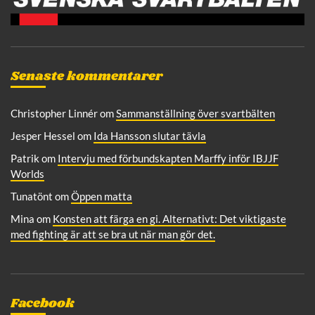
Senaste kommentarer
Christopher Linnér
om
Sammanställning över svartbälten
Jesper Hessel
om
Ida Hansson slutar tävla
Patrik
om
Intervju med förbundskapten Marffy inför IBJJF
Worlds
Tunatönt
om
Öppen matta
Mina
om
Konsten att färga en gi. Alternativt: Det viktigaste
med fighting är att se bra ut när man gör det.
Facebook