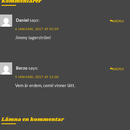
Kommentarer
Daniel
says:
REPLY
6 JANUARI, 2017 AT 05:09
Jimmy lagerström!
Berzo
says:
REPLY
9 JANUARI, 2017 AT 12:00
Vem är erdem, cemil vinner lätt.
Lämna en kommentar