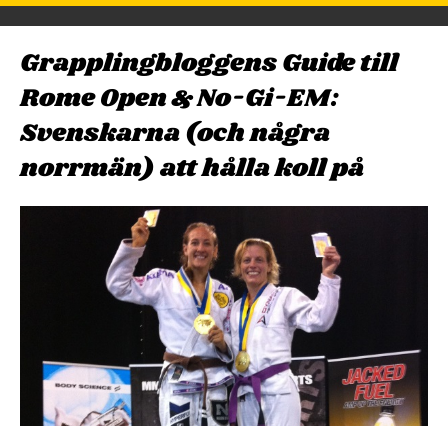
Grapplingbloggens Guide till
Rome Open & No-Gi-EM:
Svenskarna (och några
norrmän) att hålla koll på