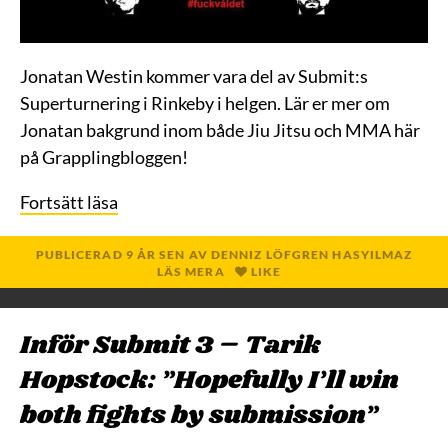
Jonatan Westin kommer vara del av Submit:s
Superturnering i Rinkeby i helgen. Lär er mer om
Jonatan bakgrund inom både Jiu Jitsu och MMA här
på Grapplingbloggen!
Fortsätt läsa
PUBLICERAD
9 ÅR
SEN
AV
DENNIZ LÖFGREN HASYILMAZ
LÄS MERA
LIKE
Inför Submit 3 – Tarik
Hopstock: ”Hopefully I’ll win
both fights by submission”