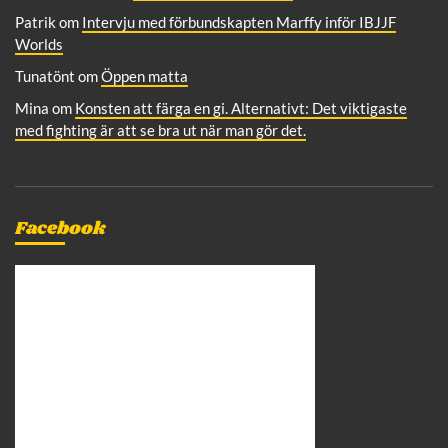
Patrik
om
Intervju med förbundskapten Marffy inför IBJJF
Worlds
Tunatönt
om
Öppen matta
Mina
om
Konsten att färga en gi. Alternativt: Det viktigaste
med fighting är att se bra ut när man gör det.
Facebook