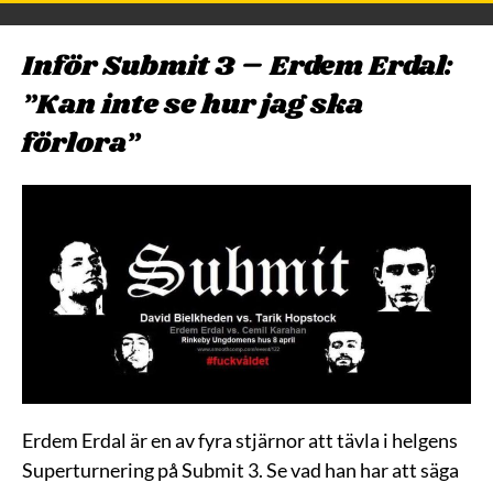
Inför Submit 3 – Erdem Erdal:
”Kan inte se hur jag ska
förlora”
Erdem Erdal är en av fyra stjärnor att tävla i helgens
Superturnering på Submit 3. Se vad han har att säga