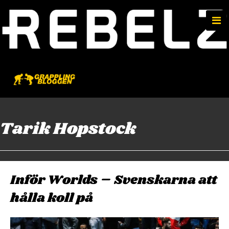
e
n
u
Tarik Hopstock
Inför Worlds – Svenskarna att
hålla koll på