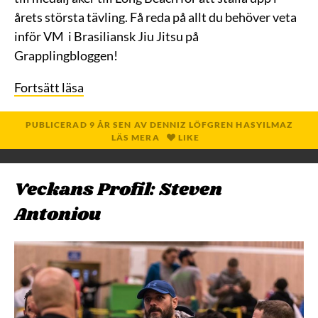
årets största tävling. Få reda på allt du behöver veta
inför VM i Brasiliansk Jiu Jitsu på
Grapplingbloggen!
Fortsätt läsa
PUBLICERAD
9 ÅR
SEN
AV
DENNIZ LÖFGREN HASYILMAZ
LÄS MERA
LIKE
Veckans Profil: Steven
Antoniou