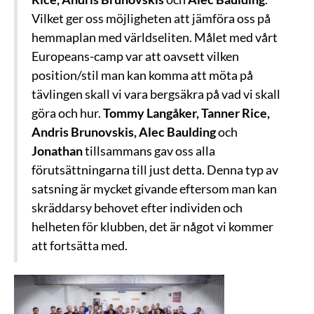
Vilket ger oss möjligheten att jämföra oss på
hemmaplan med världseliten. Målet med vårt
Europeans-camp var att oavsett vilken
position/stil man kan komma att möta på
tävlingen skall vi vara bergsäkra på vad vi skall
göra och hur.
Tommy Langåker, Tanner Rice,
Andris Brunovskis, Alec Baulding
och
Jonathan
tillsammans gav oss alla
förutsättningarna till just detta. Denna typ av
satsning är mycket givande eftersom man kan
skräddarsy behovet efter individen och
helheten för klubben, det är något vi kommer
att fortsätta med.