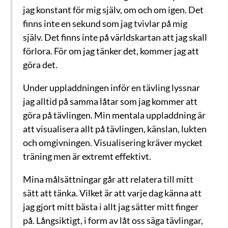
jag konstant för mig själv, om och om igen. Det
finns inte en sekund som jag tvivlar på mig
själv. Det finns inte på världskartan att jag skall
förlora. För om jag tänker det, kommer jag att
göra det.
Under uppladdningen inför en tävling lyssnar
jag alltid på samma låtar som jag kommer att
göra på tävlingen. Min mentala uppladdning är
att visualisera allt på tävlingen, känslan, lukten
och omgivningen. Visualisering kräver mycket
träning men är extremt effektivt.
Mina målsättningar går att relatera till mitt
sätt att tänka. Vilket är att varje dag känna att
jag gjort mitt bästa i allt jag sätter mitt finger
på. Långsiktigt, i form av låt oss säga tävlingar,