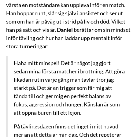
värsta en motståndare kan uppleva inför en match.
Han hoppar runt, slår sig själv i ansiktet och ser ut
som om han är påväg ut i strid på liv och död. Vilket
han på sätt och vis är.
Daniel
berättar om sin mindset
inför tävling och hur han laddar upp mentalt inför
stora turneringar:
Haha mitt minspel! Det är något jag gjort
sedan mina första matcher i brottning. Att göra
likadan rutin varje gång man tävlar tror jag
starkt på. Det är en trigger som får mig att
tända till och ger mig en perfekt balans av
fokus, aggression och hunger. Känslan är som
att öppna buren till ett lejon.
På tävlingsdagen finns det inget i mitt huvud
mer än att detta är min dag. Och det repeterar