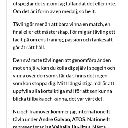
utspeglar det sig om jag fulländat det eller inte.
Om det är i form av en medalj, so be it.
Tävling är mer än att bara vinna en match, en
final eller ett mästerskap. För mig är tävling ett
facit på om ens träning, passion och tankesätt
går åt rätt håll.
Den svåraste tävlingen att genomföra är den
mot en själv, kan du kolla dig själv i spegeln och
vinna över den som står där, finns det ingen
som kan stoppa dig. Mitt långsiktiga mål är att
uppfylla alla kortsiktiga mål för att sen kunna
blicka tillbaka och känna, det var värt det.
Nu och framöver kommer jag internationellt
tävla under
Andre Galvao, ATOS
. Nationellt
representerar jag
Valhalla Jiu-Jitsu
. Nästa