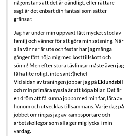
någonstans att det är oändligt, eller rättare
sagt är det enbart din fantasi som sätter
gränser.
Jag har under min uppväxt fått mycket stöd av
familj och vänner för att göra min satsning. När
alla vänner är ute och festar har jag många
gånger fått nöja mig med kosttillskott och
sömn! Men efter stora tävlingar måste även jag
få ha lite roligt, inte sant?(hehe)
Vid sidan av träningen jobbar jag på
Eklundsbil
och min primära syssla är att köpa bilar. Det är
en dröm att få kunna jobba med min far, lära av
honom och utvecklas tillsammans. Varje dag på
jobbet omringas jag av kampsportare och
arbetskollegor som alla ger mig lycka i min
vardag.