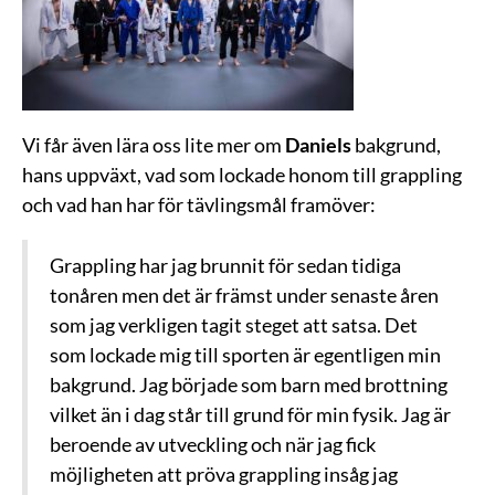
Vi får även lära oss lite mer om
Daniels
bakgrund,
hans uppväxt, vad som lockade honom till grappling
och vad han har för tävlingsmål framöver:
Grappling har jag brunnit för sedan tidiga
tonåren men det är främst under senaste åren
som jag verkligen tagit steget att satsa. Det
som lockade mig till sporten är egentligen min
bakgrund. Jag började som barn med brottning
vilket än i dag står till grund för min fysik. Jag är
beroende av utveckling och när jag fick
möjligheten att pröva grappling insåg jag