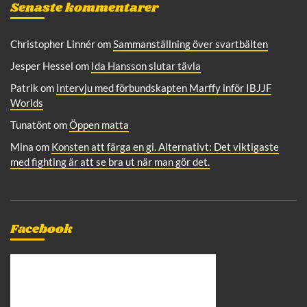
Senaste kommentarer
Christopher Linnér
om
Sammanställning över svartbälten
Jesper Hessel
om
Ida Hansson slutar tävla
Patrik
om
Intervju med förbundskapten Marffy inför IBJJF
Worlds
Tunatönt
om
Öppen matta
Mina
om
Konsten att färga en gi. Alternativt: Det viktigaste
med fighting är att se bra ut när man gör det.
Facebook