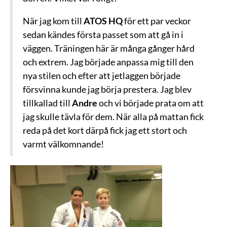
När jag kom till
ATOS HQ
för ett par veckor
sedan kändes första passet som att gå in i
väggen. Träningen här är många gånger hård
och extrem. Jag började anpassa mig till den
nya stilen och efter att jetlaggen började
försvinna kunde jag börja prestera. Jag blev
tillkallad till
Andre
och vi började prata om att
jag skulle tävla för dem. När alla på mattan fick
reda på det kort därpå fick jag ett stort och
varmt välkomnande!