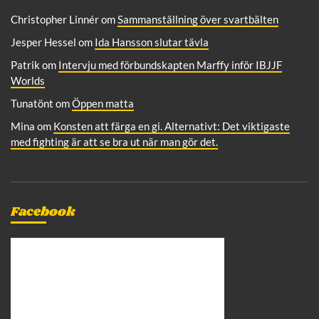
Christopher Linnér
om
Sammanställning över svartbälten
Jesper Hessel
om
Ida Hansson slutar tävla
Patrik
om
Intervju med förbundskapten Marffy inför IBJJF
Worlds
Tunatönt
om
Öppen matta
Mina
om
Konsten att färga en gi. Alternativt: Det viktigaste
med fighting är att se bra ut när man gör det.
Facebook