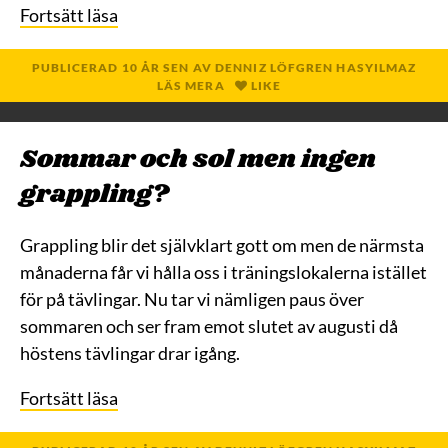
Fortsätt läsa
PUBLICERAD
10 ÅR
SEN
AV
DENNIZ LÖFGREN HASYILMAZ
LÄS MERA
LIKE
Sommar och sol men ingen
grappling?
Grappling blir det självklart gott om men de närmsta
månaderna får vi hålla oss i träningslokalerna istället
för på tävlingar. Nu tar vi nämligen paus över
sommaren och ser fram emot slutet av augusti då
höstens tävlingar drar igång.
Fortsätt läsa