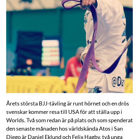
Årets största BJJ-tävling är runt hörnet och en drös
svenskar kommer resa till USA för att ställa upp i
Worlds. Två som redan är på plats och som spenderat
den senaste månaden hos världskända Atos i San
Diego är Daniel Eklund och Felix Hagby, två unga