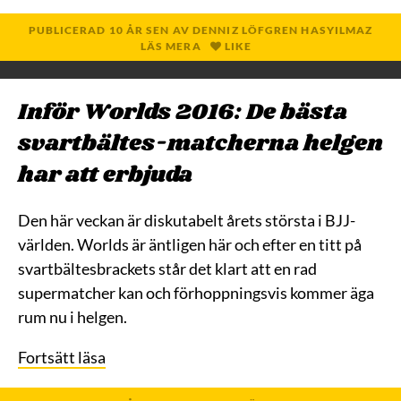
PUBLICERAD
10 ÅR
SEN
AV
DENNIZ LÖFGREN HASYILMAZ
LÄS MERA
LIKE
Inför Worlds 2016: De bästa
svartbältes-matcherna helgen
har att erbjuda
Den här veckan är diskutabelt årets största i BJJ-
världen. Worlds är äntligen här och efter en titt på
svartbältesbrackets står det klart att en rad
supermatcher kan och förhoppningsvis kommer äga
rum nu i helgen.
Fortsätt läsa