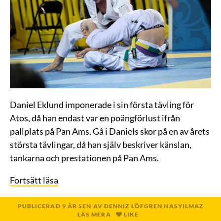
Daniel Eklund imponerade i sin första tävling för
Atos, då han endast var en poängförlust ifrån
pallplats på Pan Ams. Gå i Daniels skor på en av årets
största tävlingar, då han själv beskriver känslan,
tankarna och prestationen på Pan Ams.
Fortsätt läsa
PUBLICERAD
9 ÅR
SEN
AV
DENNIZ LÖFGREN HASYILMAZ
LÄS MERA
LIKE