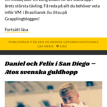
årets största tävling. Få reda på allt du behöver veta
inför VM i Brasiliansk Jiu Jitsu på
Grapplingbloggen!
Fortsätt läsa
PUBLICERAD
9 ÅR
SEN
AV
DENNIZ LÖFGREN HASYILMAZ
LÄS MERA
LIKE
Daniel och Felix i San Diego –
Atos svenska guldhopp