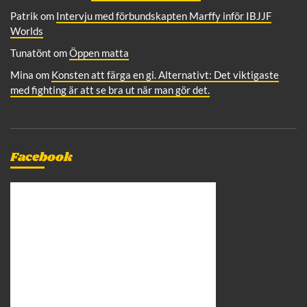
Patrik
om
Intervju med förbundskapten Marffy inför IBJJF
Worlds
Tunatönt
om
Öppen matta
Mina
om
Konsten att färga en gi. Alternativt: Det viktigaste
med fighting är att se bra ut när man gör det.
Facebook