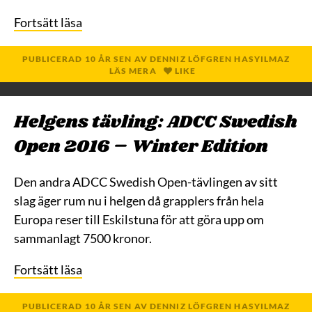
Fortsätt läsa
PUBLICERAD
10 ÅR
SEN
AV
DENNIZ LÖFGREN HASYILMAZ
LÄS MERA
LIKE
Helgens tävling: ADCC Swedish
Open 2016 – Winter Edition
Den andra ADCC Swedish Open-tävlingen av sitt
slag äger rum nu i helgen då grapplers från hela
Europa reser till Eskilstuna för att göra upp om
sammanlagt 7500 kronor.
Fortsätt läsa
PUBLICERAD
10 ÅR
SEN
AV
DENNIZ LÖFGREN HASYILMAZ