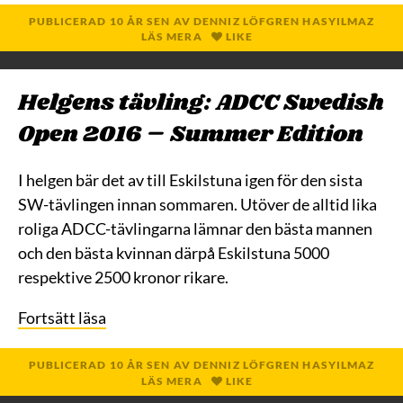
PUBLICERAD
10 ÅR
SEN
AV
DENNIZ LÖFGREN HASYILMAZ
LÄS MERA
LIKE
Helgens tävling: ADCC Swedish
Open 2016 – Summer Edition
I helgen bär det av till Eskilstuna igen för den sista
SW-tävlingen innan sommaren. Utöver de alltid lika
roliga ADCC-tävlingarna lämnar den bästa mannen
och den bästa kvinnan därpå Eskilstuna 5000
respektive 2500 kronor rikare.
Fortsätt läsa
PUBLICERAD
10 ÅR
SEN
AV
DENNIZ LÖFGREN HASYILMAZ
LÄS MERA
LIKE