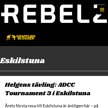
e
n
u
Eskilstuna
Helgens tävling: ADCC
Tournament 3 i Eskilstuna
Årets första resa till Eskilstuna är äntligen här – på