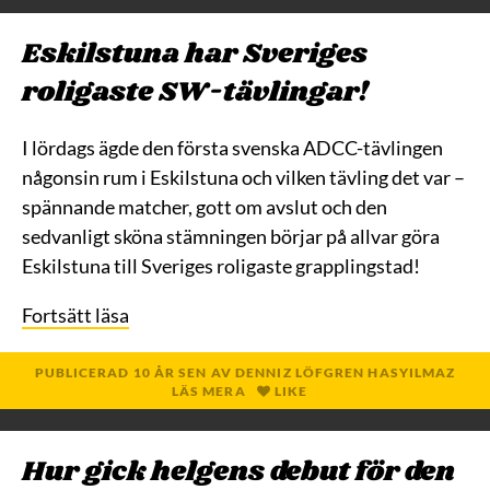
Eskilstuna har Sveriges
roligaste SW-tävlingar!
I lördags ägde den första svenska ADCC-tävlingen
någonsin rum i Eskilstuna och vilken tävling det var –
spännande matcher, gott om avslut och den
sedvanligt sköna stämningen börjar på allvar göra
Eskilstuna till Sveriges roligaste grapplingstad!
Fortsätt läsa
PUBLICERAD
10 ÅR
SEN
AV
DENNIZ LÖFGREN HASYILMAZ
LÄS MERA
LIKE
Hur gick helgens debut för den