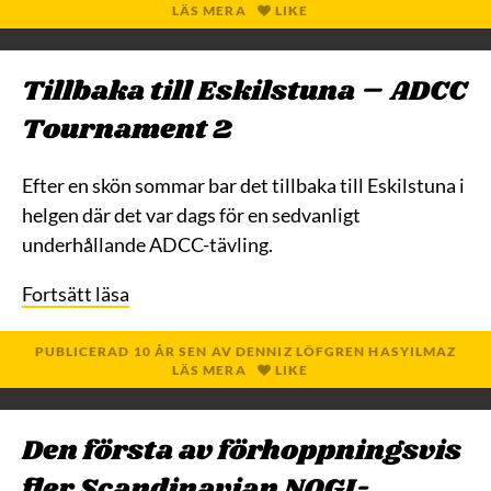
LÄS MERA
LIKE
Tillbaka till Eskilstuna – ADCC
Tournament 2
Efter en skön sommar bar det tillbaka till Eskilstuna i
helgen där det var dags för en sedvanligt
underhållande ADCC-tävling.
Fortsätt läsa
PUBLICERAD
10 ÅR
SEN
AV
DENNIZ LÖFGREN HASYILMAZ
LÄS MERA
LIKE
Den första av förhoppningsvis
fler Scandinavian NOGI-